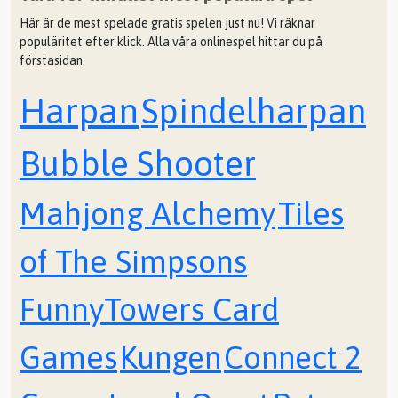
Här är de mest spelade gratis spelen just nu! Vi räknar
populäritet efter klick. Alla våra onlinespel hittar du på
förstasidan.
Harpan
Spindelharpan
Bubble Shooter
Mahjong Alchemy
Tiles
of The Simpsons
FunnyTowers Card
Games
Kungen
Connect 2