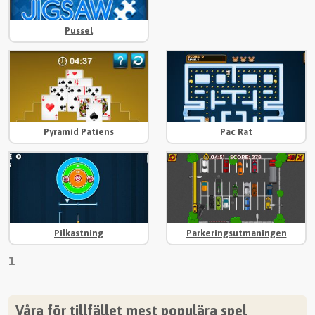
Pussel
Pyramid Patiens
Pac Rat
Pilkastning
Parkeringsutmaningen
1
Våra för tillfället mest populära spel