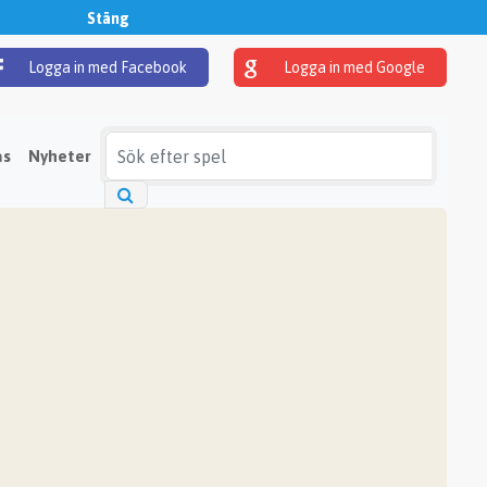
Stäng
Logga in med Facebook
Logga in med Google
as
Nyheter