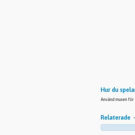
Hur du spela
Använd musen för a
Relaterade