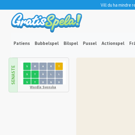
Vill du ha mindre 
Patiens
Bubbelspel
Bilspel
Pussel
Actionspel
Fr
SENASTE
Wordle Svenska