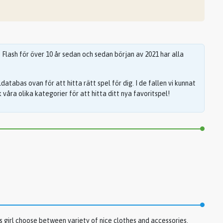
lash för över 10 år sedan och sedan början av 2021 har alla
eldatabas ovan för att hitta rätt spel för dig. I de fallen vi kunnat
våra olika kategorier för att hitta ditt nya favoritspel!
s girl choose between variety of nice clothes and accessories.