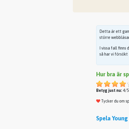
Detta är ett gam
större webbläsar
I vissa fall finn
så har vi försökt
Hur bra är s
Betyg just nu:
4/5
Tycker du om s
Spela Young 