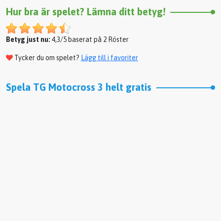
Hur bra är spelet? Lämna ditt betyg!
Betyg just nu:
4,3/5 baserat på 2 Röster
Tycker du om spelet?
Lägg till i favoriter
Spela TG Motocross 3 helt gratis