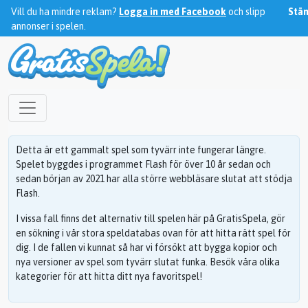
Vill du ha mindre reklam?
Logga in med Facebook
och slipp
Stä
annonser i spelen.
Detta är ett gammalt spel som tyvärr inte fungerar längre.
Spelet byggdes i programmet Flash för över 10 år sedan och
sedan början av 2021 har alla större webbläsare slutat att stödja
Flash.
I vissa fall finns det alternativ till spelen här på GratisSpela, gör
en sökning i vår stora speldatabas ovan för att hitta rätt spel för
dig. I de fallen vi kunnat så har vi försökt att bygga kopior och
nya versioner av spel som tyvärr slutat funka. Besök våra olika
kategorier för att hitta ditt nya favoritspel!