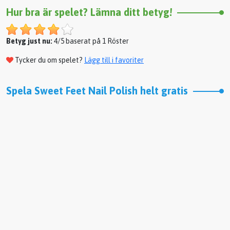
Hur bra är spelet? Lämna ditt betyg!
Betyg just nu:
4/5 baserat på 1 Röster
Tycker du om spelet?
Lägg till i favoriter
Spela Sweet Feet Nail Polish helt gratis