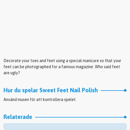
Decorate your toes and feet using a special manicure so that your
feet can be photographed for a famous magazine. Who said feet
are ugly?
Hur du spelar Sweet Feet Nail Polish
Använd musen för att kontrollera spelet.
Relaterade