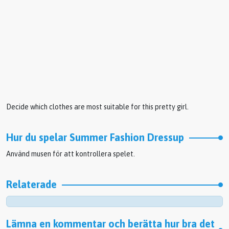
Decide which clothes are most suitable for this pretty girl.
Hur du spelar Summer Fashion Dressup
Använd musen för att kontrollera spelet.
Relaterade
Lämna en kommentar och berätta hur bra det