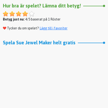
Hur bra är spelet? Lämna ditt betyg!
Betyg just nu:
4/5 baserat på 1 Röster
Tycker du om spelet?
Lägg till i favoriter
Spela Sue Jewel Maker helt gratis