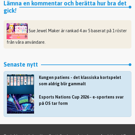
Lämna en kommentar och berätta hur bra det
gick!
Sue Jewel Maker
är rankad
4
av
5
baserat på
1
röster
från våra användare.
Senaste nytt
Kungen patiens - det klassiska kortspelet
som aldrig blir gammalt
Esports Nations Cup 2026 - e-sportens svar
på OS tar form