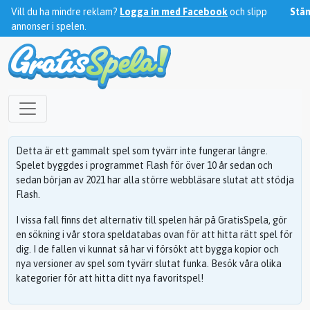
Vill du ha mindre reklam?
Logga in med Facebook
och slipp
Stä
annonser i spelen.
Detta är ett gammalt spel som tyvärr inte fungerar längre.
Spelet byggdes i programmet Flash för över 10 år sedan och
sedan början av 2021 har alla större webbläsare slutat att stödja
Flash.
I vissa fall finns det alternativ till spelen här på GratisSpela, gör
en sökning i vår stora speldatabas ovan för att hitta rätt spel för
dig. I de fallen vi kunnat så har vi försökt att bygga kopior och
nya versioner av spel som tyvärr slutat funka. Besök våra olika
kategorier för att hitta ditt nya favoritspel!