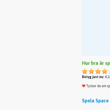
Hur bra är s
Betyg just nu:
4,2
Tycker du om s
Spela Space 