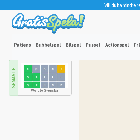
Vill du ha mindre 
Patiens
Bubbelspel
Bilspel
Pussel
Actionspel
Fr
SENASTE
Wordle Svenska