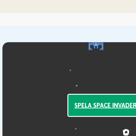
SPELA SPACE INVADER