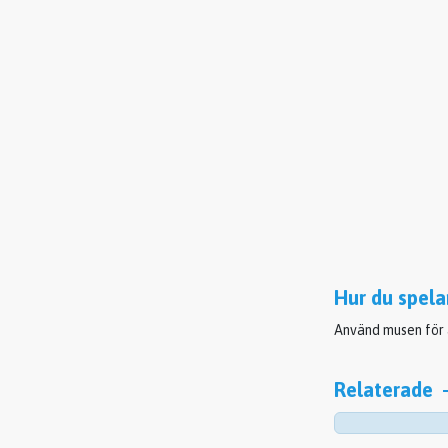
Hur du spela
Använd musen för a
Relaterade