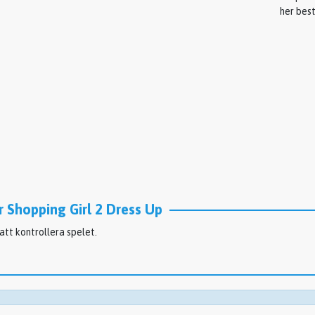
her best
r Shopping Girl 2 Dress Up
tt kontrollera spelet.