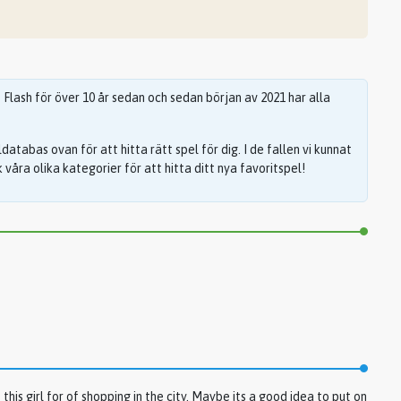
lash för över 10 år sedan och sedan början av 2021 har alla
eldatabas ovan för att hitta rätt spel för dig. I de fallen vi kunnat
våra olika kategorier för att hitta ditt nya favoritspel!
this girl for of shopping in the city. Maybe its a good idea to put on