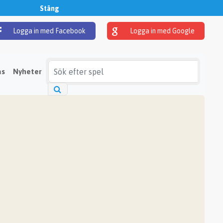
Stäng
Logga in med Facebook
Logga in med Google
as
Nyheter