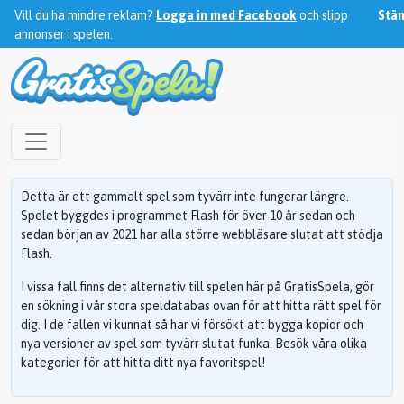
Vill du ha mindre reklam?
Logga in med Facebook
och slipp
Stä
annonser i spelen.
Detta är ett gammalt spel som tyvärr inte fungerar längre.
Spelet byggdes i programmet Flash för över 10 år sedan och
sedan början av 2021 har alla större webbläsare slutat att stödja
Flash.
I vissa fall finns det alternativ till spelen här på GratisSpela, gör
en sökning i vår stora speldatabas ovan för att hitta rätt spel för
dig. I de fallen vi kunnat så har vi försökt att bygga kopior och
nya versioner av spel som tyvärr slutat funka. Besök våra olika
kategorier för att hitta ditt nya favoritspel!