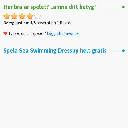
Hur bra är spelet? Lämna ditt betyg!
Betyg just nu:
4/5 baserat på 1 Röster
Tycker du om spelet?
Lägg till i favoriter
Spela Sea Swimming Dressup helt gratis