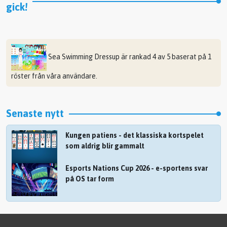
gick!
Sea Swimming Dressup
är rankad
4
av
5
baserat på
1
röster från våra användare.
Senaste nytt
Kungen patiens - det klassiska kortspelet
som aldrig blir gammalt
Esports Nations Cup 2026 - e-sportens svar
på OS tar form