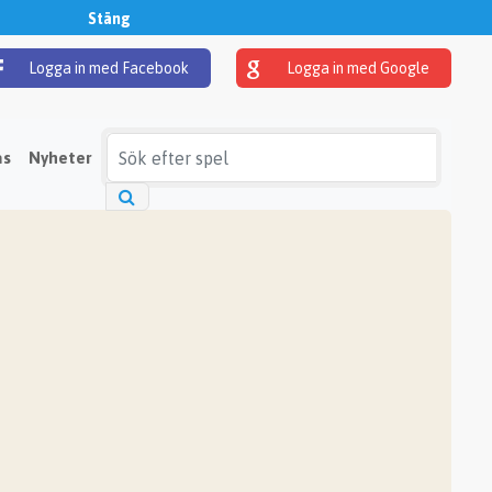
Stäng
Logga in med Facebook
Logga in med Google
as
Nyheter