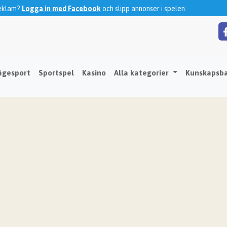
reklam?
Logga in med Facebook
och slipp annonser i spelen.
ågesport
Sportspel
Kasino
Alla kategorier
Kunskapsb