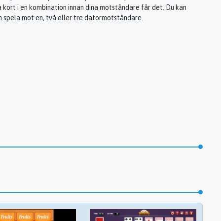
a kort i en kombination innan dina motståndare får det. Du kan
n spela mot en, två eller tre datormotståndare.