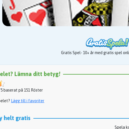
Gratis Spel- 10+ år med gratis spel onl
pelet? Lämna ditt betyg!
/5 baserat på 151 Röster
pelet?
Lägg till i favoriter
 helt gratis
Spela k