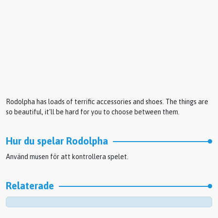
Rodolpha has loads of terrific accessories and shoes. The things are
so beautiful, it'll be hard for you to choose between them.
Hur du spelar Rodolpha
Använd musen för att kontrollera spelet.
Relaterade