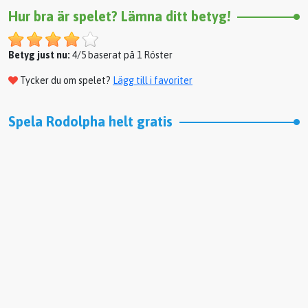
Hur bra är spelet? Lämna ditt betyg!
Betyg just nu:
4/5 baserat på 1 Röster
Tycker du om spelet?
Lägg till i favoriter
Spela Rodolpha helt gratis