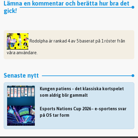
Lämna en kommentar och berätta hur bra det
gick!
Rodolpha
är rankad
4
av
5
baserat på
1
röster från
våra användare.
Senaste nytt
Kungen patiens - det klassiska kortspelet
som aldrig blir gammalt
Esports Nations Cup 2026 - e-sportens svar
på OS tar form