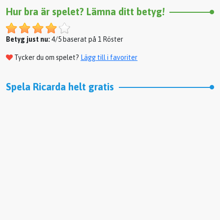
Hur bra är spelet? Lämna ditt betyg!
Betyg just nu:
4/5 baserat på 1 Röster
Tycker du om spelet?
Lägg till i favoriter
Spela Ricarda helt gratis