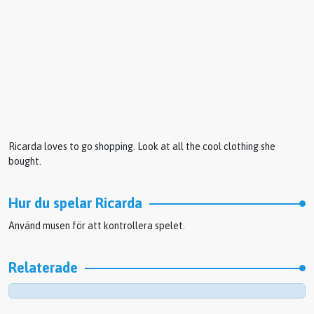
Ricarda loves to go shopping. Look at all the cool clothing she
bought.
Hur du spelar Ricarda
Använd musen för att kontrollera spelet.
Relaterade