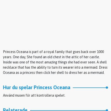
Princess Oceana is part of a royal family that goes back over 1000
years. One day, She found an old chest in the attic of her castle.
Inside was one of the most amazing things she had ever seen. A shell
necklace that has the ability to turn its wearer into a mermaid. Dress
Oceana as a princess then click her shell to dress her as a mermaid.
Hur du spelar Princess Oceana
Använd musen för att kontrollera spelet.
Relaterade