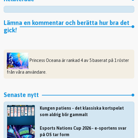
Lämna en kommentar och berätta hur bra det
gick!
Princess Oceana
är rankad
4
av
5
baserat på
1
röster
från våra användare.
Senaste nytt
Kungen patiens - det klassiska kortspelet
som aldrig blir gammalt
Esports Nations Cup 2026 - e-sportens svar
på OS tar form