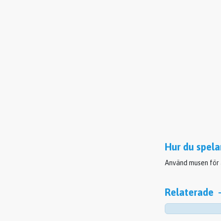
Hur du spela
Använd musen för a
Relaterade