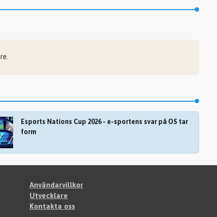
re.
Esports Nations Cup 2026 - e-sportens svar på OS tar
form
Användarvillkor
Utvecklare
Kontakta oss