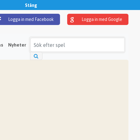
Stäng
Logga in med Facebook
Logga in med Google
as
Nyheter