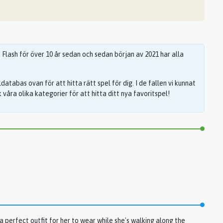
lash för över 10 år sedan och sedan början av 2021 har alla
eldatabas ovan för att hitta rätt spel för dig. I de fallen vi kunnat
våra olika kategorier för att hitta ditt nya favoritspel!
 perfect outfit for her to wear while she's walking along the