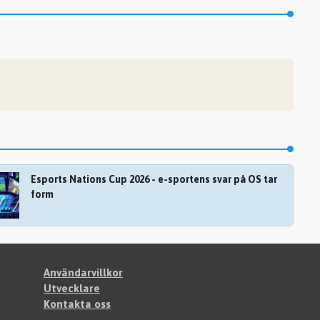
Esports Nations Cup 2026 - e-sportens svar på OS tar
form
Användarvillkor
Utvecklare
Kontakta oss