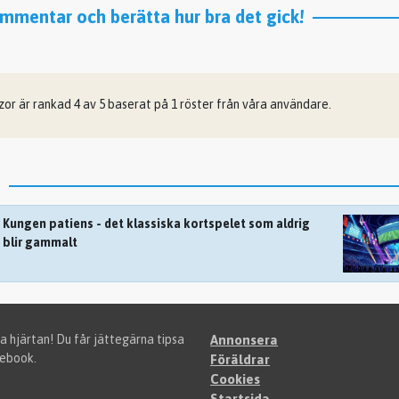
mentar och berätta hur bra det gick!
zor
är rankad
4
av
5
baserat på
1
röster från våra användare.
Kungen patiens - det klassiska kortspelet som aldrig
blir gammalt
a hjärtan! Du får jättegärna tipsa
Annonsera
cebook.
Föräldrar
Cookies
Startsida