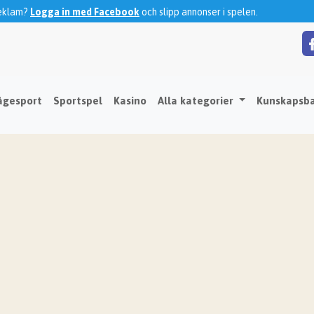
reklam?
Logga in med Facebook
och slipp annonser i spelen.
ågesport
Sportspel
Kasino
Alla kategorier
Kunskapsb