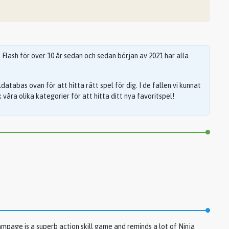
lash för över 10 år sedan och sedan början av 2021 har alla
eldatabas ovan för att hitta rätt spel för dig. I de fallen vi kunnat
våra olika kategorier för att hitta ditt nya favoritspel!
mpage is a superb action skill game and reminds a lot of Ninja