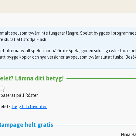
malt spel som tyvärr inte fungerar längre. Spelet byggdes i programmet F
e slutat att stödja Flash.
s det alternativ till spelen här på GratisSpela, gör en sökning i vår stora sp
 att bygga kopior och nya versioner av spel som tyvärr slutat funka. Besök 
pelet? Lämna ditt betyg!
 baserat på 1 Röster
pelet?
Lägg till i favoriter
Rampage helt gratis
Ninja Ra