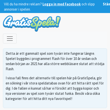
Vill du ha mindre reklam?
Logga in med Facebook
och slipp
Stä
annonser i spelen.
Detta är ett gammalt spel som tyvärr inte fungerar längre.
Spelet byggdes i programmet Flash för över 10 år sedan och
sedan början av 2021 har alla större webbläsare slutat att stödja
Flash.
I vissa fall finns det alternativ till spelen här på GratisSpela, gör
en sökning i vår stora speldatabas ovan för att hitta rätt spel för
dig. I de fallen vi kunnat så har vi försökt att bygga kopior och
nya versioner av spel som tyvärr slutat funka. Besök våra olika
kategorier för att hitta ditt nya favoritspel!