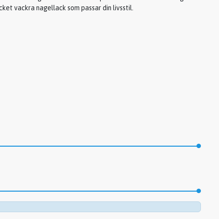
et vackra nagellack som passar din livsstil.