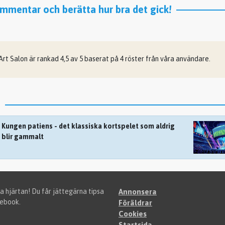
mentar och berätta hur bra det gick!
Art Salon
är rankad
4,5
av
5
baserat på
4
röster från våra användare.
Kungen patiens - det klassiska kortspelet som aldrig
blir gammalt
a hjärtan! Du får jättegärna tipsa
Annonsera
cebook.
Föräldrar
Cookies
Startsida