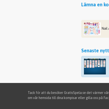
Lämna en kom
Nail 
Senaste nytt
Tack för att du besöker GratisSpela.se det värmer vår
om vår hemsida till dina kompisar eller gilla oss på Fa