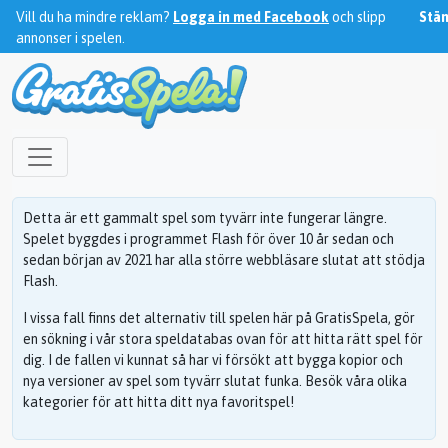
Vill du ha mindre reklam?
Logga in med Facebook
och slipp
Stä
annonser i spelen.
Detta är ett gammalt spel som tyvärr inte fungerar längre.
Spelet byggdes i programmet Flash för över 10 år sedan och
sedan början av 2021 har alla större webbläsare slutat att stödja
Flash.
I vissa fall finns det alternativ till spelen här på GratisSpela, gör
en sökning i vår stora speldatabas ovan för att hitta rätt spel för
dig. I de fallen vi kunnat så har vi försökt att bygga kopior och
nya versioner av spel som tyvärr slutat funka. Besök våra olika
kategorier för att hitta ditt nya favoritspel!