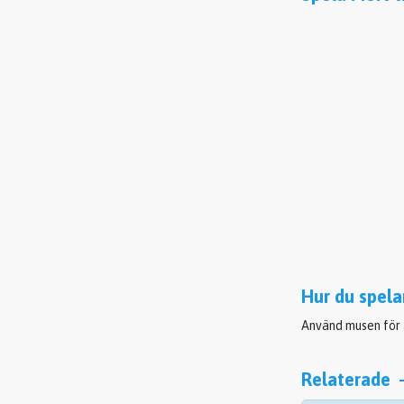
Hur du spela
Använd musen för a
Relaterade