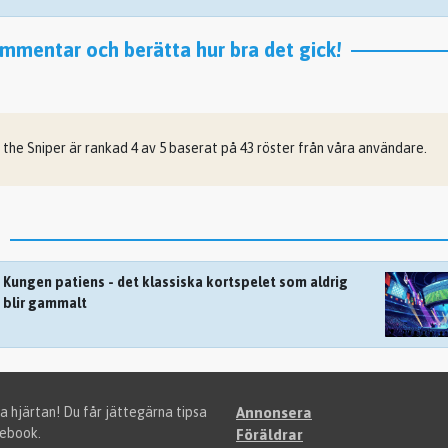
mentar och berätta hur bra det gick!
 the Sniper
är rankad
4
av
5
baserat på
43
röster från våra användare.
Kungen patiens - det klassiska kortspelet som aldrig
blir gammalt
a hjärtan! Du får jättegärna tipsa
Annonsera
cebook.
Föräldrar