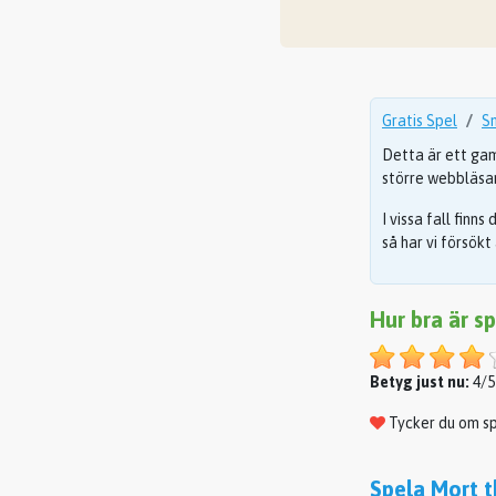
Gratis Spel
Sn
Detta är ett gam
större webbläsar
I vissa fall finn
så har vi försökt
Hur bra är s
Betyg just nu:
4/5
Tycker du om s
Spela Mort t