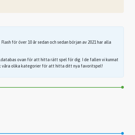
lash för över 10 år sedan och sedan början av 2021 har alla
eldatabas ovan för att hitta rätt spel för dig. I de fallen vi kunnat
våra olika kategorier för att hitta ditt nya favoritspel!