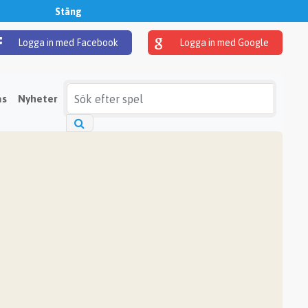
Stäng
Logga in med Facebook
Logga in med Google
as
Nyheter