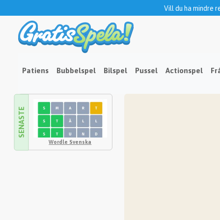
Vill du ha mindre 
Patiens
Bubbelspel
Bilspel
Pussel
Actionspel
Fr
SENASTE
Wordle Svenska