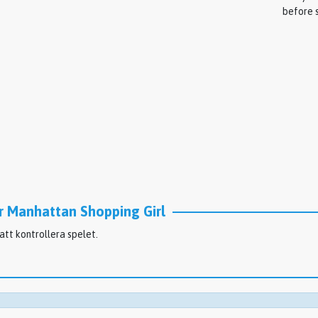
before 
r Manhattan Shopping Girl
tt kontrollera spelet.