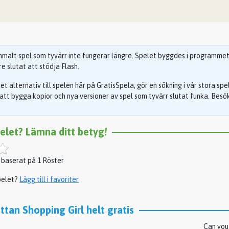
malt spel som tyvärr inte fungerar längre. Spelet byggdes i programmet F
e slutat att stödja Flash.
s det alternativ till spelen här på GratisSpela, gör en sökning i vår stora sp
 att bygga kopior och nya versioner av spel som tyvärr slutat funka. Besök 
pelet? Lämna ditt betyg!
 baserat på 1 Röster
pelet?
Lägg till i favoriter
tan Shopping Girl helt gratis
Can you 