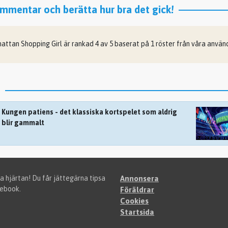
mentar och berätta hur bra det gick!
attan Shopping Girl
är rankad
4
av
5
baserat på
1
röster från våra använ
Kungen patiens - det klassiska kortspelet som aldrig
blir gammalt
a hjärtan! Du får jättegärna tipsa
Annonsera
cebook.
Föräldrar
Cookies
Startsida