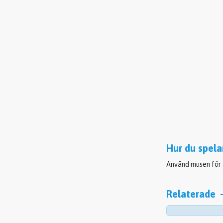
Hur du spela
Använd musen för a
Relaterade