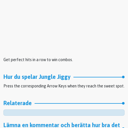
Get perfect hits in a row to win combos.
Hur du spelar Jungle Jiggy
Press the corresponding Arrow Keys when they reach the sweet spot.
Relaterade
Lämna en kommentar och berätta hur bra det