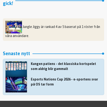
gick!
Jungle Jiggy
är rankad
4
av
5
baserat på
1
röster från
våra användare.
Senaste nytt
Kungen patiens - det klassiska kortspelet
som aldrig blir gammalt
Esports Nations Cup 2026 - e-sportens svar
på OS tar form