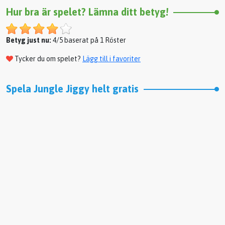
Hur bra är spelet? Lämna ditt betyg!
Betyg just nu:
4/5 baserat på 1 Röster
Tycker du om spelet?
Lägg till i favoriter
Spela Jungle Jiggy helt gratis