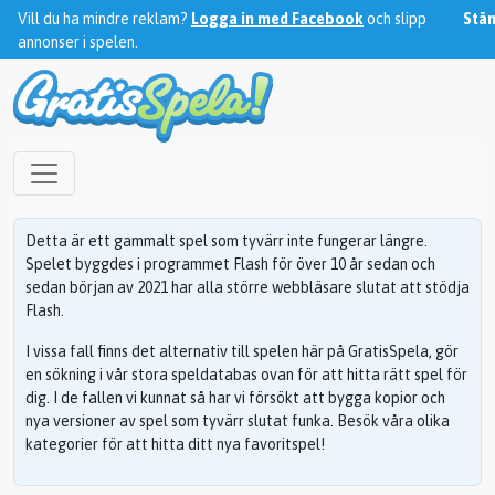
Vill du ha mindre reklam?
Logga in med Facebook
och slipp
Stä
annonser i spelen.
Detta är ett gammalt spel som tyvärr inte fungerar längre.
Spelet byggdes i programmet Flash för över 10 år sedan och
sedan början av 2021 har alla större webbläsare slutat att stödja
Flash.
I vissa fall finns det alternativ till spelen här på GratisSpela, gör
en sökning i vår stora speldatabas ovan för att hitta rätt spel för
dig. I de fallen vi kunnat så har vi försökt att bygga kopior och
nya versioner av spel som tyvärr slutat funka. Besök våra olika
kategorier för att hitta ditt nya favoritspel!