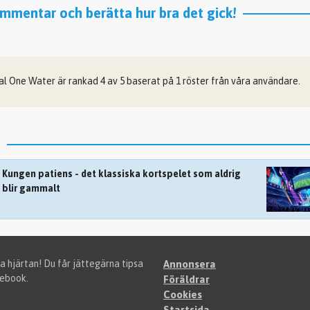
mentar och berätta hur bra det gick!
al One Water
är rankad
4
av
5
baserat på
1
röster från våra användare.
Kungen patiens - det klassiska kortspelet som aldrig
blir gammalt
a hjärtan! Du får jättegärna tipsa
Annonsera
cebook.
Föräldrar
Cookies
Startsida