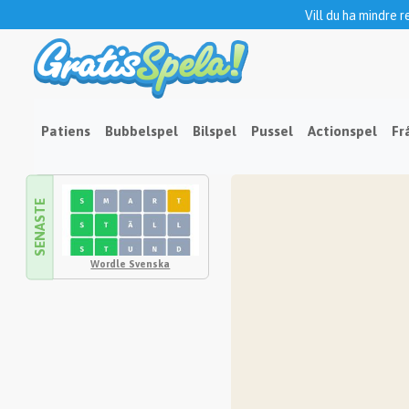
Vill du ha mindre 
Patiens
Bubbelspel
Bilspel
Pussel
Actionspel
Fr
SENASTE
Wordle Svenska