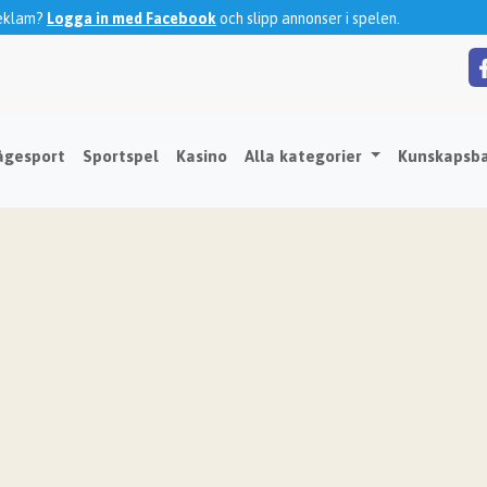
reklam?
Logga in med Facebook
och slipp annonser i spelen.
ågesport
Sportspel
Kasino
Alla kategorier
Kunskapsb