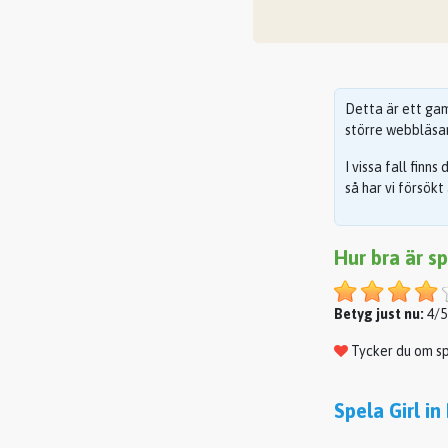
Detta är ett gam
större webbläsar
I vissa fall finn
så har vi försökt
Hur bra är s
Betyg just nu:
4/5
Tycker du om s
Spela Girl in