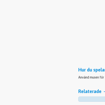
Hur du spela
Använd musen för a
Relaterade