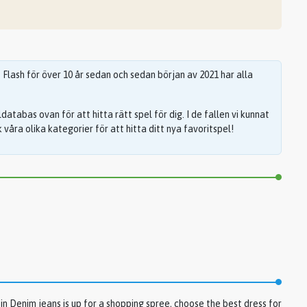
lash för över 10 år sedan och sedan början av 2021 har alla
eldatabas ovan för att hitta rätt spel för dig. I de fallen vi kunnat
våra olika kategorier för att hitta ditt nya favoritspel!
l in Denim jeans is up for a shopping spree, choose the best dress for