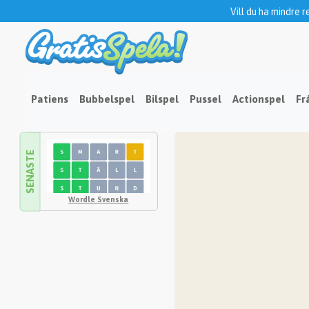
Vill du ha mindre 
Patiens
Bubbelspel
Bilspel
Pussel
Actionspel
Fr
SENASTE
Wordle Svenska