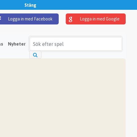
Stäng
Logga in med Facebook
Logga in med Google
as
Nyheter