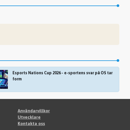
Esports Nations Cup 2026 - e-sportens svar på OS tar
form
Användarvillkor
Utvecklare
Kontakta oss