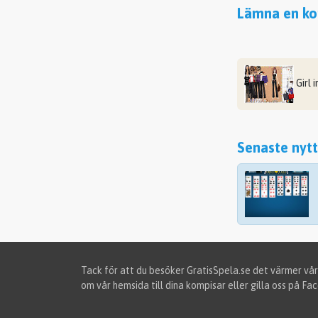
Lämna en kom
Girl 
Senaste nytt
Tack för att du besöker GratisSpela.se det värmer vår
om vår hemsida till dina kompisar eller gilla oss på Fa