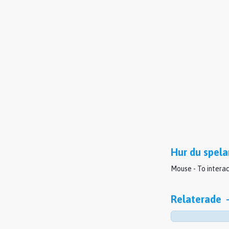
Hur du spela
Mouse - To interac
Relaterade