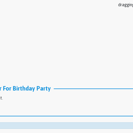
dragging
r For Birthday Party
t.