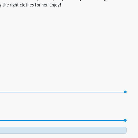
 the right clothes for her. Enjoy!