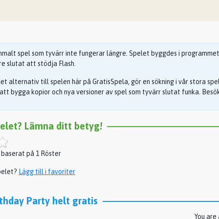
malt spel som tyvärr inte fungerar längre. Spelet byggdes i programmet F
e slutat att stödja Flash.
s det alternativ till spelen här på GratisSpela, gör en sökning i vår stora sp
 att bygga kopior och nya versioner av spel som tyvärr slutat funka. Besök 
pelet? Lämna ditt betyg!
 baserat på 1 Röster
pelet?
Lägg till i favoriter
thday Party helt gratis
You are 