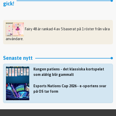
gick!
Fairy 48
är rankad
4
av
5
baserat på
1
röster från våra
användare.
Senaste nytt
Kungen patiens - det klassiska kortspelet
som aldrig blir gammalt
Esports Nations Cup 2026 - e-sportens svar
på OS tar form