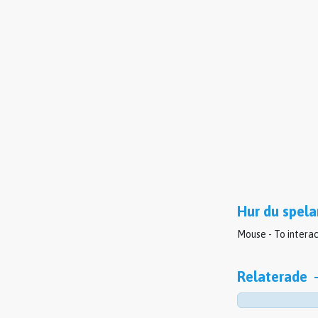
Hur du spela
Mouse - To interac
Relaterade