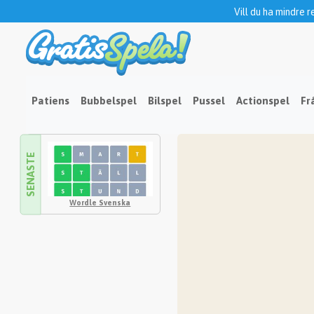
Vill du ha mindre 
Patiens
Bubbelspel
Bilspel
Pussel
Actionspel
Fr
SENASTE
Wordle Svenska