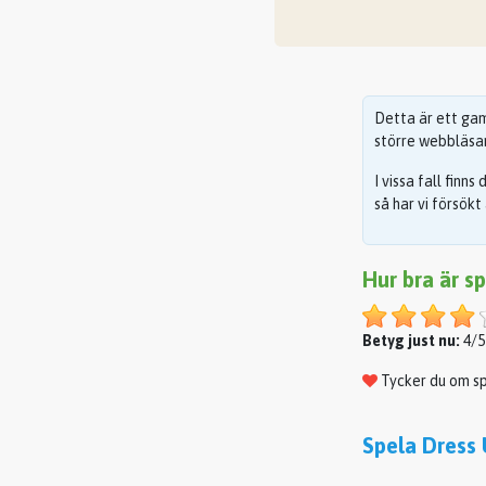
Detta är ett gam
större webbläsar
I vissa fall finn
så har vi försökt
Hur bra är s
Betyg just nu:
4/5
Tycker du om s
Spela Dress U