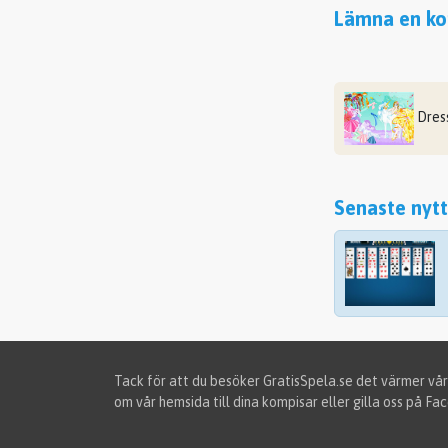
Lämna en kom
Dres
Senaste nytt
Tack för att du besöker GratisSpela.se det värmer vår
om vår hemsida till dina kompisar eller gilla oss på Fa