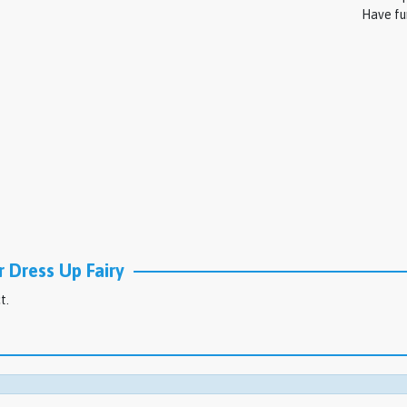
Have fu
r Dress Up Fairy
t.