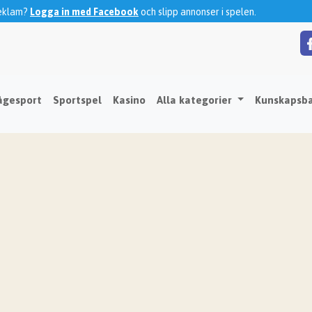
reklam?
Logga in med Facebook
och slipp annonser i spelen.
ågesport
Sportspel
Kasino
Alla kategorier
Kunskapsb