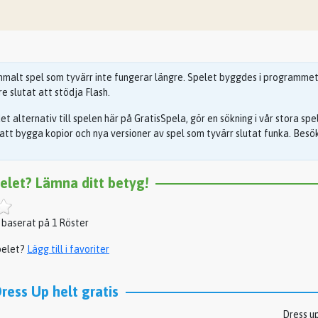
malt spel som tyvärr inte fungerar längre. Spelet byggdes i programmet F
e slutat att stödja Flash.
s det alternativ till spelen här på GratisSpela, gör en sökning i vår stora sp
 att bygga kopior och nya versioner av spel som tyvärr slutat funka. Besök 
pelet? Lämna ditt betyg!
 baserat på 1 Röster
pelet?
Lägg till i favoriter
ress Up helt gratis
Dress up