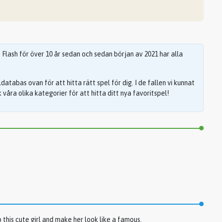
lash för över 10 år sedan och sedan början av 2021 har alla
eldatabas ovan för att hitta rätt spel för dig. I de fallen vi kunnat
våra olika kategorier för att hitta ditt nya favoritspel!
 this cute girl and make her look like a famous.