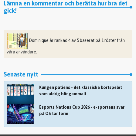
Lämna en kommentar och berätta hur bra det
gick!
Dominique
är rankad
4
av
5
baserat på
1
röster från
våra användare.
Senaste nytt
Kungen patiens - det klassiska kortspelet
som aldrig blir gammalt
Esports Nations Cup 2026 - e-sportens svar
på OS tar form