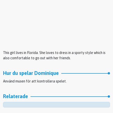
This girl lives in Florida. She loves to dress in a sporty style which is
also comfortable to go out with her friends.
Hur du spelar Dominique
Använd musen för att kontrollera spelet.
Relaterade