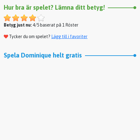
Hur bra är spelet? Lämna ditt betyg!
Betyg just nu:
4/5 baserat på 1 Röster
Tycker du om spelet?
Lägg till i favoriter
Spela Dominique helt gratis