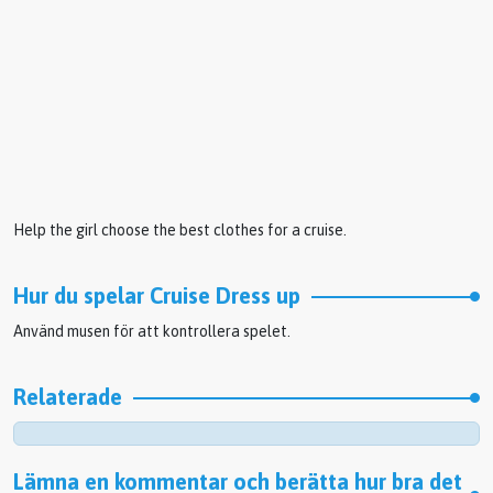
Help the girl choose the best clothes for a cruise.
Hur du spelar Cruise Dress up
Använd musen för att kontrollera spelet.
Relaterade
Lämna en kommentar och berätta hur bra det