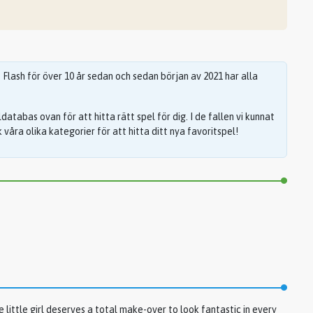
lash för över 10 år sedan och sedan början av 2021 har alla
eldatabas ovan för att hitta rätt spel för dig. I de fallen vi kunnat
våra olika kategorier för att hitta ditt nya favoritspel!
e little girl deserves a total make-over to look fantastic in every