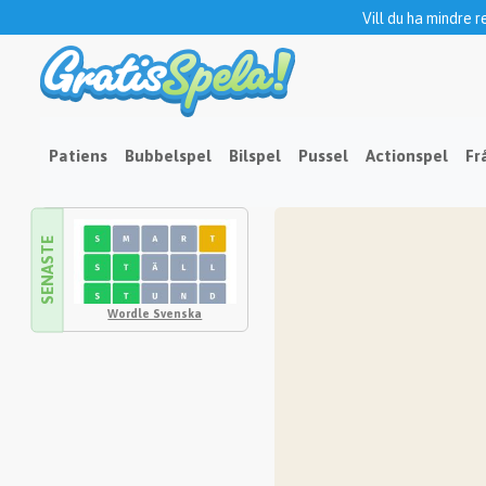
Vill du ha mindre 
Patiens
Bubbelspel
Bilspel
Pussel
Actionspel
Fr
SENASTE
Wordle Svenska