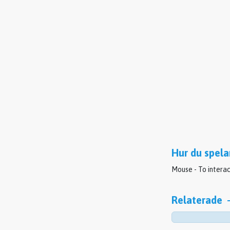
Hur du spela
Mouse - To interac
Relaterade