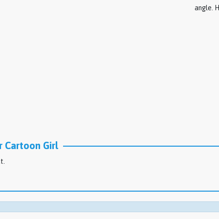
angle. H
r Cartoon Girl
t.