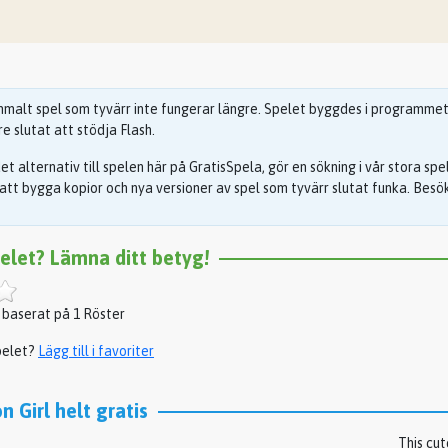
malt spel som tyvärr inte fungerar längre. Spelet byggdes i programmet F
e slutat att stödja Flash.
s det alternativ till spelen här på GratisSpela, gör en sökning i vår stora sp
 att bygga kopior och nya versioner av spel som tyvärr slutat funka. Besök 
pelet? Lämna ditt betyg!
 baserat på 1 Röster
pelet?
Lägg till i favoriter
 Girl helt gratis
This cut