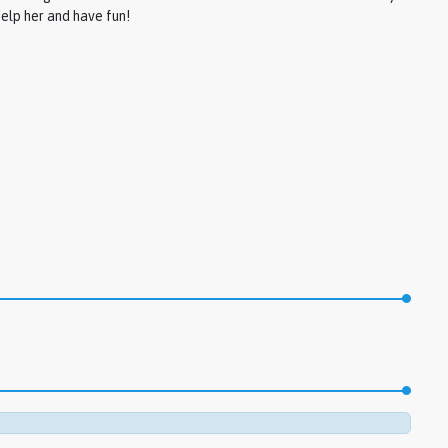
elp her and have fun!