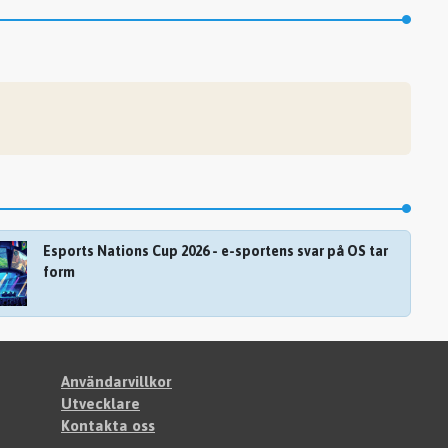
Esports Nations Cup 2026 - e-sportens svar på OS tar
form
Användarvillkor
Utvecklare
Kontakta oss