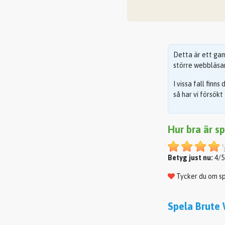
Detta är ett gam
större webbläsar
I vissa fall finn
så har vi försökt
Hur bra är s
Betyg just nu:
4/5
Tycker du om s
Spela Brute 