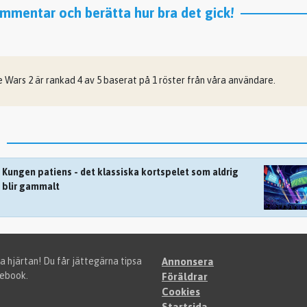
mentar och berätta hur bra det gick!
e Wars 2
är rankad
4
av
5
baserat på
1
röster från våra användare.
Kungen patiens - det klassiska kortspelet som aldrig
blir gammalt
a hjärtan! Du får jättegärna tipsa
Annonsera
cebook.
Föräldrar
Cookies
Startsida