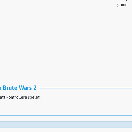
game.
r Brute Wars 2
tt kontrollera spelet.