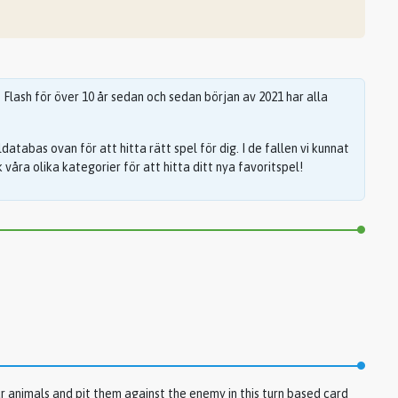
lash för över 10 år sedan och sedan början av 2021 har alla
eldatabas ovan för att hitta rätt spel för dig. I de fallen vi kunnat
våra olika kategorier för att hitta ditt nya favoritspel!
r animals and pit them against the enemy in this turn based card