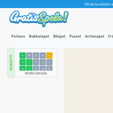
Vill du ha mindre 
Patiens
Bubbelspel
Bilspel
Pussel
Actionspel
Fr
SENASTE
Wordle Svenska