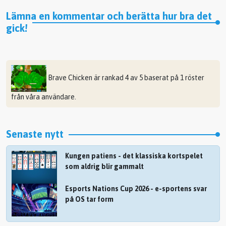
Lämna en kommentar och berätta hur bra det
gick!
Brave Chicken
är rankad
4
av
5
baserat på
1
röster
från våra användare.
Senaste nytt
Kungen patiens - det klassiska kortspelet
som aldrig blir gammalt
Esports Nations Cup 2026 - e-sportens svar
på OS tar form