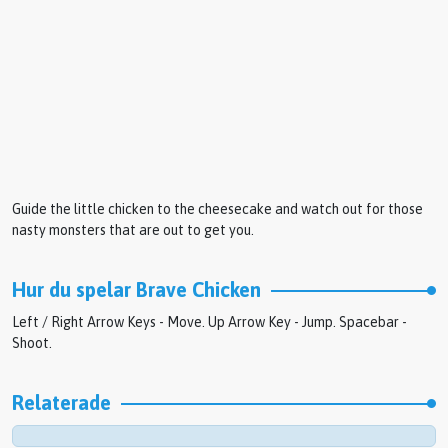
Guide the little chicken to the cheesecake and watch out for those
nasty monsters that are out to get you.
Hur du spelar Brave Chicken
Left / Right Arrow Keys - Move. Up Arrow Key - Jump. Spacebar -
Shoot.
Relaterade