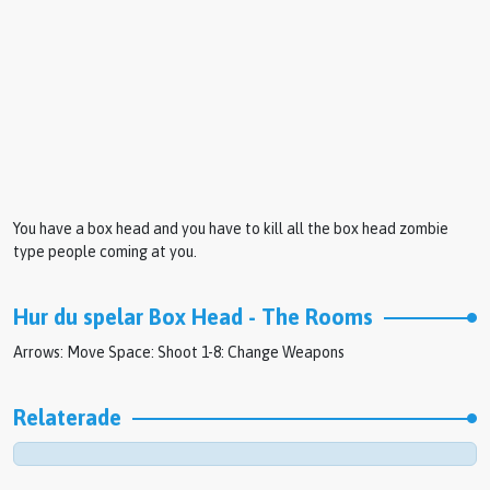
You have a box head and you have to kill all the box head zombie
type people coming at you.
Hur du spelar Box Head - The Rooms
Arrows: Move Space: Shoot 1-8: Change Weapons
Relaterade