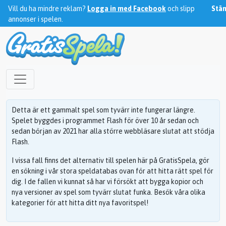
Vill du ha mindre reklam?
Logga in med Facebook
och slipp
Stä
annonser i spelen.
Detta är ett gammalt spel som tyvärr inte fungerar längre.
Spelet byggdes i programmet Flash för över 10 år sedan och
sedan början av 2021 har alla större webbläsare slutat att stödja
Flash.
I vissa fall finns det alternativ till spelen här på GratisSpela, gör
en sökning i vår stora speldatabas ovan för att hitta rätt spel för
dig. I de fallen vi kunnat så har vi försökt att bygga kopior och
nya versioner av spel som tyvärr slutat funka. Besök våra olika
kategorier för att hitta ditt nya favoritspel!