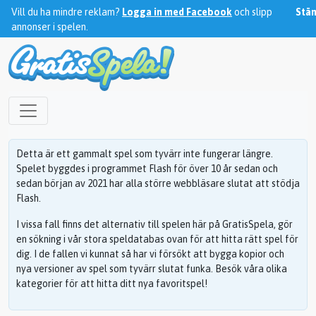
Vill du ha mindre reklam?
Logga in med Facebook
och slipp
Stä
annonser i spelen.
Detta är ett gammalt spel som tyvärr inte fungerar längre.
Spelet byggdes i programmet Flash för över 10 år sedan och
sedan början av 2021 har alla större webbläsare slutat att stödja
Flash.
I vissa fall finns det alternativ till spelen här på GratisSpela, gör
en sökning i vår stora speldatabas ovan för att hitta rätt spel för
dig. I de fallen vi kunnat så har vi försökt att bygga kopior och
nya versioner av spel som tyvärr slutat funka. Besök våra olika
kategorier för att hitta ditt nya favoritspel!