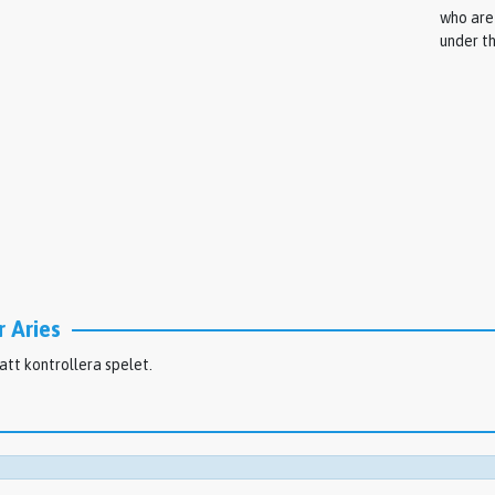
who are
under th
r Aries
tt kontrollera spelet.