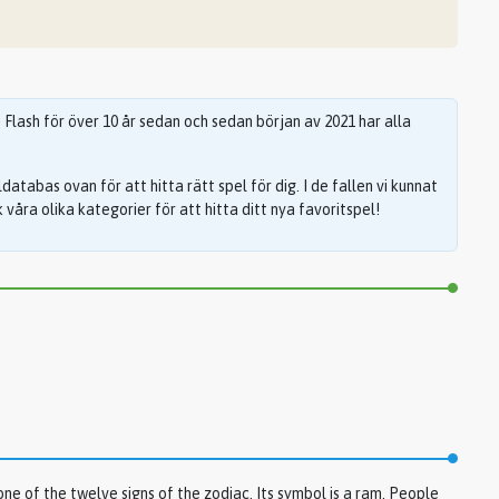
lash för över 10 år sedan och sedan början av 2021 har alla
eldatabas ovan för att hitta rätt spel för dig. I de fallen vi kunnat
våra olika kategorier för att hitta ditt nya favoritspel!
 one of the twelve signs of the zodiac. Its symbol is a ram. People