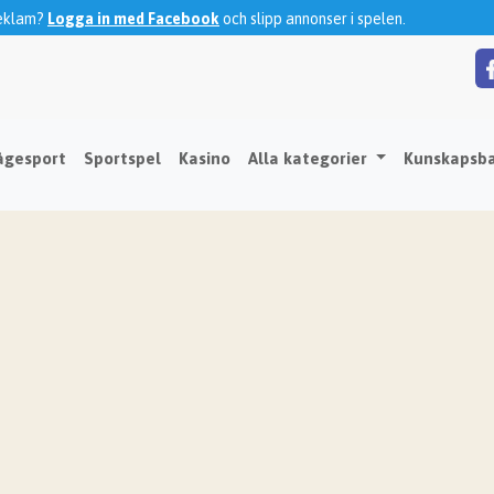
reklam?
Logga in med Facebook
och slipp annonser i spelen.
ågesport
Sportspel
Kasino
Alla kategorier
Kunskapsb