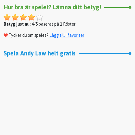
Hur bra är spelet? Lämna ditt betyg!
Betyg just nu:
4/5 baserat på 1 Röster
Tycker du om spelet?
Lägg till i favoriter
Spela Andy Law helt gratis