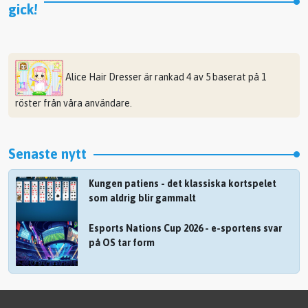
gick!
Alice Hair Dresser
är rankad
4
av
5
baserat på
1
röster från våra användare.
Senaste nytt
Kungen patiens - det klassiska kortspelet
som aldrig blir gammalt
Esports Nations Cup 2026 - e-sportens svar
på OS tar form