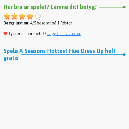
Hur bra är spelet? Lämna ditt betyg!
Betyg just nu:
4/5 baserat på 1 Röster
Tycker du om spelet?
Lägg till i favoriter
Spela A Seasons Hottest Hue Dress Up helt
gratis