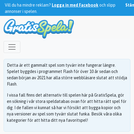
Vill du ha mindre reklam?
Logga in med Facebook
och slipp
Stä
annonser i spelen.
Detta är ett gammalt spel som tyvärr inte fungerar längre.
Spelet byggdes i programmet Flash för över 10 år sedan och
sedan början av 2021 har alla större webbläsare slutat att stödja
Flash.
I vissa fall finns det alternativ till spelen här på GratisSpela, gör
en sökning i vår stora speldatabas ovan för att hitta rätt spel för
dig. I de fallen vi kunnat så har vi försökt att bygga kopior och
nya versioner av spel som tyvärr slutat funka. Besök våra olika
kategorier för att hitta ditt nya favoritspel!