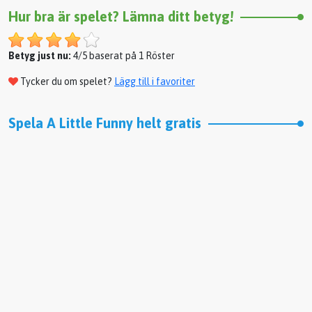
Hur bra är spelet? Lämna ditt betyg!
Betyg just nu:
4/5 baserat på 1 Röster
Tycker du om spelet?
Lägg till i favoriter
Spela A Little Funny helt gratis