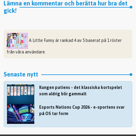
Lämna en kommentar och berätta hur bra det
gick!
A Little Funny
är rankad
4
av
5
baserat på
1
röster
från våra användare.
Senaste nytt
Kungen patiens - det klassiska kortspelet
som aldrig blir gammalt
Esports Nations Cup 2026 - e-sportens svar
på OS tar form