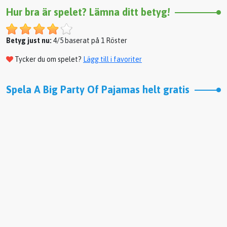
Hur bra är spelet? Lämna ditt betyg!
Betyg just nu:
4/5 baserat på 1 Röster
Tycker du om spelet?
Lägg till i favoriter
Spela A Big Party Of Pajamas helt gratis